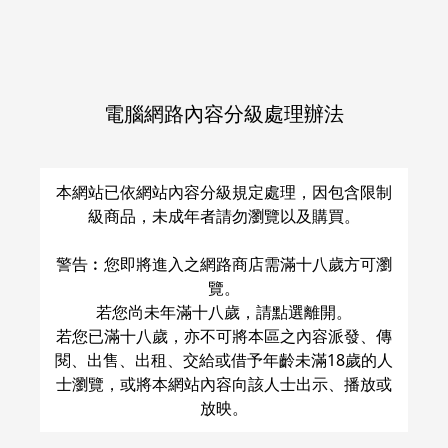
△
：
現貨商品
量少
○
：
現貨商品
量足
加入購物車
加入購物車
電腦網路內容分級處理辦法
本網站已依網站內容分級規定處理，因包含限制
級商品，未成年者請勿瀏覽以及購買。
警告︰您即將進入之網路商店需滿十八歲方可瀏
覽。
若您尚未年滿十八歲，請點選離開。
若您已滿十八歲，亦不可將本區之內容派發、傳
閱、出售、出租、交給或借予年齡未滿18歲的人
士瀏覽，或將本網站內容向該人士出示、播放或