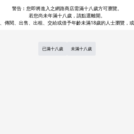
Share
LINE
Post
警告︰您即將進入之網路商店需滿十八歲方可瀏覽。
若您尚未年滿十八歲，請點選離開。
已滿十八歲
未滿十八歲