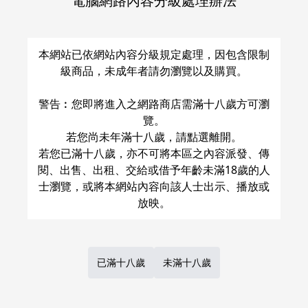
電腦網路內容分級處理辦法
關於運費和配送方法
本網站已依網站內容分級規定處理，因包含限制
級商品，未成年者請勿瀏覽以及購買。
警告︰您即將進入之網路商店需滿十八歲方可瀏
覽。
若您尚未年滿十八歲，請點選離開。
若您已滿十八歲，亦不可將本區之內容派發、傳
閱、出售、出租、交給或借予年齡未滿18歲的人
士瀏覽，或將本網站內容向該人士出示、播放或
已滿十八歲
未滿十八歲