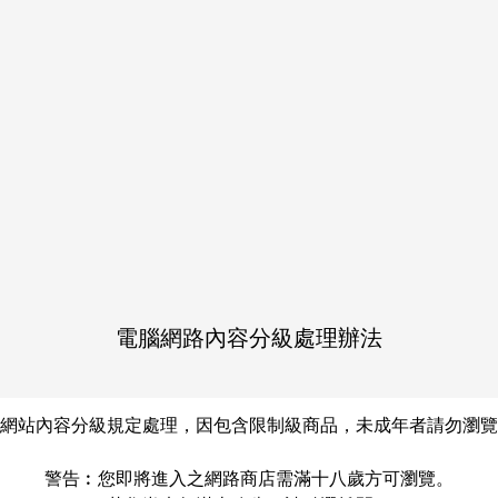
作品介紹
価格改定のため再版いたし
します。
電腦網路內容分級處理辦法
Share
LINE
Post
網站內容分級規定處理，因包含限制級商品，未成年者請勿瀏覽
警告︰您即將進入之網路商店需滿十八歲方可瀏覽。