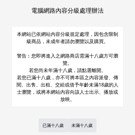
Share
LINE
Post
電腦網路內容分級處理辦法
關於運費和配送方法
本網站已依網站內容分級規定處理，因包含限制
級商品，未成年者請勿瀏覽以及購買。
警告︰您即將進入之網路商店需滿十八歲方可瀏
覽。
若您尚未年滿十八歲，請點選離開。
若您已滿十八歲，亦不可將本區之內容派發、傳
閱、出售、出租、交給或借予年齡未滿18歲的人
士瀏覽，或將本網站內容向該人士出示、播放或
已滿十八歲
未滿十八歲