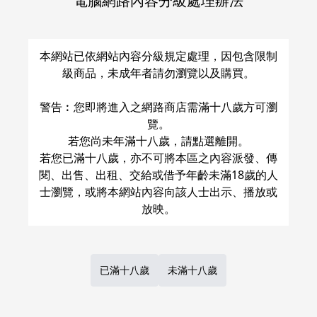
電腦網路內容分級處理辦法
關於運費和配送方法
本網站已依網站內容分級規定處理，因包含限制
級商品，未成年者請勿瀏覽以及購買。
警告︰您即將進入之網路商店需滿十八歲方可瀏
覽。
若您尚未年滿十八歲，請點選離開。
若您已滿十八歲，亦不可將本區之內容派發、傳
閱、出售、出租、交給或借予年齡未滿18歲的人
士瀏覽，或將本網站內容向該人士出示、播放或
已滿十八歲
未滿十八歲