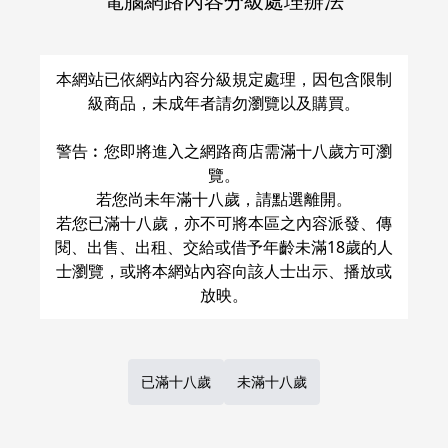
電腦網路內容分級處理辦法
關於運費和配送方法
本網站已依網站內容分級規定處理，因包含限制
級商品，未成年者請勿瀏覽以及購買。
警告︰您即將進入之網路商店需滿十八歲方可瀏
覽。
若您尚未年滿十八歲，請點選離開。
若您已滿十八歲，亦不可將本區之內容派發、傳
閱、出售、出租、交給或借予年齡未滿18歲的人
士瀏覽，或將本網站內容向該人士出示、播放或
已滿十八歲
未滿十八歲