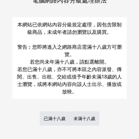
電腦網路內容分級處理辦法
關於運費和配送方法
本網站已依網站內容分級規定處理，因包含限制
級商品，未成年者請勿瀏覽以及購買。
警告︰您即將進入之網路商店需滿十八歲方可瀏
覽。
若您尚未年滿十八歲，請點選離開。
若您已滿十八歲，亦不可將本區之內容派發、傳
閱、出售、出租、交給或借予年齡未滿18歲的人
士瀏覽，或將本網站內容向該人士出示、播放或
已滿十八歲
未滿十八歲