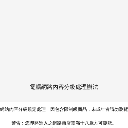
作品介紹
シトラリ中心のオールキャ
電腦網路內容分級處理辦法
Share
LINE
Post
網站內容分級規定處理，因包含限制級商品，未成年者請勿瀏覽
警告︰您即將進入之網路商店需滿十八歲方可瀏覽。