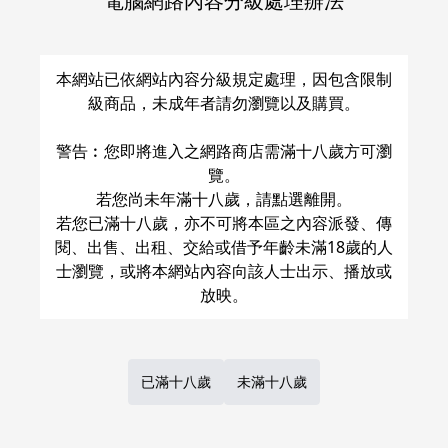
電腦網路內容分級處理辦法
關於運費和配送方法
本網站已依網站內容分級規定處理，因包含限制
級商品，未成年者請勿瀏覽以及購買。
警告︰您即將進入之網路商店需滿十八歲方可瀏
覽。
若您尚未年滿十八歲，請點選離開。
若您已滿十八歲，亦不可將本區之內容派發、傳
閱、出售、出租、交給或借予年齡未滿18歲的人
士瀏覽，或將本網站內容向該人士出示、播放或
已滿十八歲
未滿十八歲