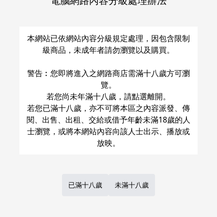
電腦網路內容分級處理辦法
關於運費和配送方法
本網站已依網站內容分級規定處理，因包含限制
級商品，未成年者請勿瀏覽以及購買。
警告︰您即將進入之網路商店需滿十八歲方可瀏
覽。
若您尚未年滿十八歲，請點選離開。
若您已滿十八歲，亦不可將本區之內容派發、傳
閱、出售、出租、交給或借予年齡未滿18歲的人
士瀏覽，或將本網站內容向該人士出示、播放或
已滿十八歲
未滿十八歲