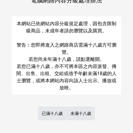
電腦網路內容分級處理辦法
關於運費和配送方法
本網站已依網站內容分級規定處理，因包含限制
級商品，未成年者請勿瀏覽以及購買。
警告︰您即將進入之網路商店需滿十八歲方可瀏
覽。
若您尚未年滿十八歲，請點選離開。
若您已滿十八歲，亦不可將本區之內容派發、傳
閱、出售、出租、交給或借予年齡未滿18歲的人
士瀏覽，或將本網站內容向該人士出示、播放或
已滿十八歲
未滿十八歲