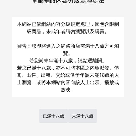
電腦網路內容分級處理辦法
關於運費和配送方法
本網站已依網站內容分級規定處理，因包含限制
級商品，未成年者請勿瀏覽以及購買。
警告︰您即將進入之網路商店需滿十八歲方可瀏
覽。
若您尚未年滿十八歲，請點選離開。
若您已滿十八歲，亦不可將本區之內容派發、傳
閱、出售、出租、交給或借予年齡未滿18歲的人
士瀏覽，或將本網站內容向該人士出示、播放或
已滿十八歲
未滿十八歲