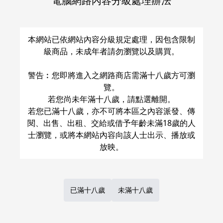
電腦網路內容分級處理辦法
關於運費和配送方法
本網站已依網站內容分級規定處理，因包含限制
級商品，未成年者請勿瀏覽以及購買。
警告︰您即將進入之網路商店需滿十八歲方可瀏
覽。
若您尚未年滿十八歲，請點選離開。
若您已滿十八歲，亦不可將本區之內容派發、傳
閱、出售、出租、交給或借予年齡未滿18歲的人
士瀏覽，或將本網站內容向該人士出示、播放或
已滿十八歲
未滿十八歲