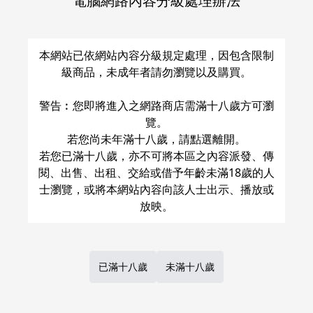
電腦網路內容分級處理辦法
關於運費和配送方法
本網站已依網站內容分級規定處理，因包含限制
級商品，未成年者請勿瀏覽以及購買。
警告︰您即將進入之網路商店需滿十八歲方可瀏
覽。
若您尚未年滿十八歲，請點選離開。
若您已滿十八歲，亦不可將本區之內容派發、傳
閱、出售、出租、交給或借予年齡未滿18歲的人
士瀏覽，或將本網站內容向該人士出示、播放或
已滿十八歲
未滿十八歲