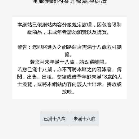
電腦網路內容分級處理辦法
關於運費和配送方法
本網站已依網站內容分級規定處理，因包含限制
級商品，未成年者請勿瀏覽以及購買。
警告︰您即將進入之網路商店需滿十八歲方可瀏
覽。
若您尚未年滿十八歲，請點選離開。
若您已滿十八歲，亦不可將本區之內容派發、傳
閱、出售、出租、交給或借予年齡未滿18歲的人
士瀏覽，或將本網站內容向該人士出示、播放或
已滿十八歲
未滿十八歲