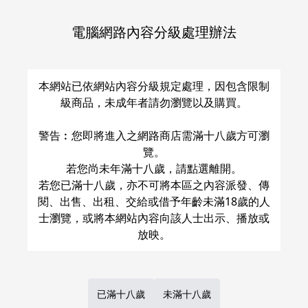
Share
LINE
Post
電腦網路內容分級處理辦法
關於運費和配送方法
本網站已依網站內容分級規定處理，因包含限制
級商品，未成年者請勿瀏覽以及購買。
警告︰您即將進入之網路商店需滿十八歲方可瀏
覽。
若您尚未年滿十八歲，請點選離開。
若您已滿十八歲，亦不可將本區之內容派發、傳
閱、出售、出租、交給或借予年齡未滿18歲的人
士瀏覽，或將本網站內容向該人士出示、播放或
已滿十八歲
未滿十八歲